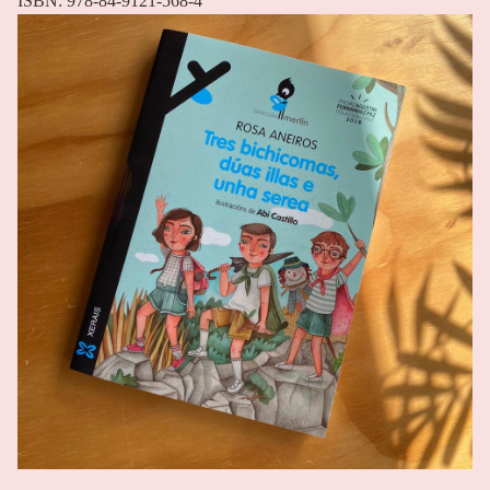
ISBN: 978-84-9121-568-4