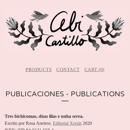
PRODUCTS
CONTACT
CART (
0
)
PUBLICACIONES - PUBLICATIONS
Tres bichicomas, dúas illas e unha serea.
Escrito por Rosa Aneiros.
Editorial Xerais
2020