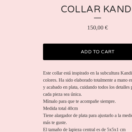
COLLAR KAND
150,00
€
ADD TO CART
Este collar está inspirado en la subcultura Kandi
colores. Ha sido elaborado totalmente a mano e
y acabado en plata, cuidando todos los detalles 
cada pieza sea única.
Mímalo para que te acompañe siempre.
Medida total 40cm
Tiene alargador de plata para ajustarlo a la med
más te guste.
El tamaño de lapieza central es de 5x5x1 cm