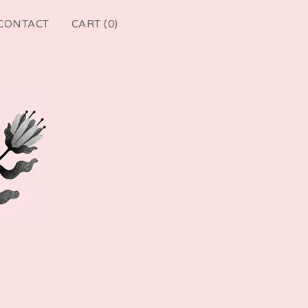
CONTACT
CART (
0
)