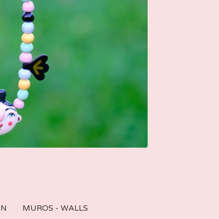
ON
MUROS - WALLS